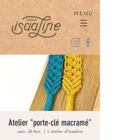
MENU
Atelier "porte-clé macramé"
sam. 26 févr.
  |  
L'atelier d'Isaaline