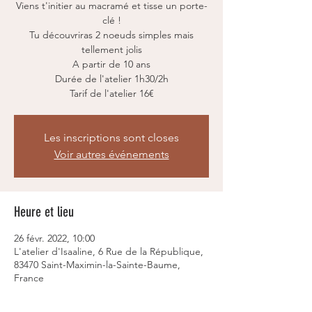
Viens t'initier au macramé et tisse un porte-
clé !
Tu découvriras 2 noeuds simples mais
tellement jolis
A partir de 10 ans
Durée de l'atelier 1h30/2h
Tarif de l'atelier 16€
Les inscriptions sont closes
Voir autres événements
Heure et lieu
26 févr. 2022, 10:00
L'atelier d'Isaaline, 6 Rue de la République,
83470 Saint-Maximin-la-Sainte-Baume,
France