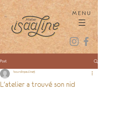
MENU
Post
bourdinpauline5
L'atelier a trouvé son nid