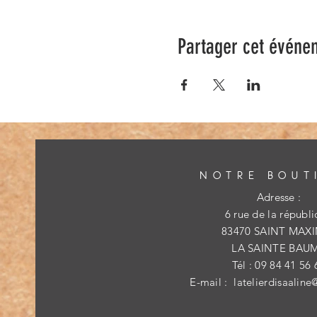
Partager cet événe
NOTRE BOUT
Adresse :
6 rue de la républ
83470 SAINT MAX
LA SAINTE BAU
Tél : 09 84 41 56 
E-mail :
latelierdisaaline