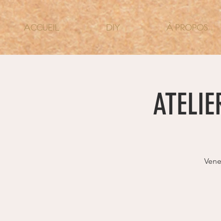
ACCUEIL
DIY
À PROPOS
ATELIE
Vene