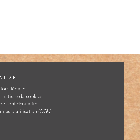
AIDE
ions légales
n matière de cookies
de confidentialité
ales d’utilisation (CGU)