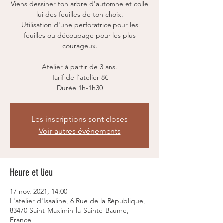
Viens dessiner ton arbre d'automne et colle
lui des feuilles de ton choix.
Utilisation d'une perforatrice pour les
feuilles ou découpage pour les plus
courageux.
Atelier à partir de 3 ans.
Tarif de l'atelier 8€
Durée 1h-1h30
Les inscriptions sont closes
Voir autres événements
Heure et lieu
17 nov. 2021, 14:00
L'atelier d'Isaaline, 6 Rue de la République,
83470 Saint-Maximin-la-Sainte-Baume,
France