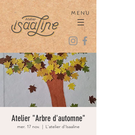
MENU
Atelier "Arbre d'automne"
mer. 17 nov.
  |  
L'atelier d'Isaaline