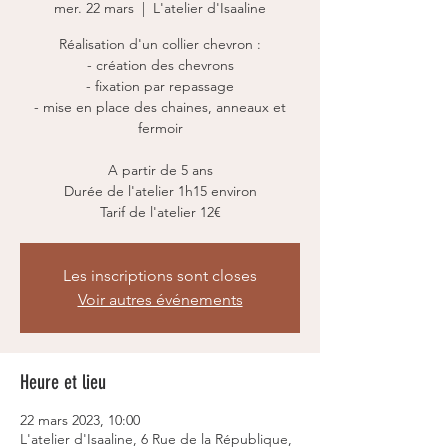
mer. 22 mars
  |  
L'atelier d'Isaaline
Réalisation d'un collier chevron :
- création des chevrons
- fixation par repassage
- mise en place des chaines, anneaux et
fermoir
A partir de 5 ans
Durée de l'atelier 1h15 environ
Tarif de l'atelier 12€
Les inscriptions sont closes
Voir autres événements
Heure et lieu
22 mars 2023, 10:00
L'atelier d'Isaaline, 6 Rue de la République,