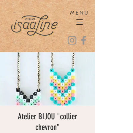
MENU
Atelier BIJOU "collier
chevron"