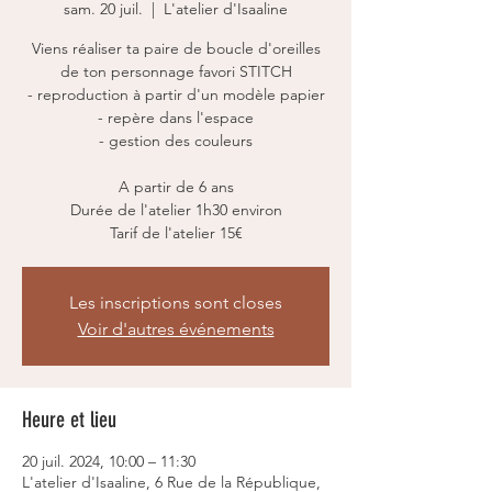
sam. 20 juil.
  |  
L'atelier d'Isaaline
Viens réaliser ta paire de boucle d'oreilles
de ton personnage favori STITCH
- reproduction à partir d'un modèle papier
- repère dans l'espace
- gestion des couleurs
A partir de 6 ans
Durée de l'atelier 1h30 environ
Tarif de l'atelier 15€
Les inscriptions sont closes
Voir d'autres événements
Heure et lieu
20 juil. 2024, 10:00 – 11:30
L'atelier d'Isaaline, 6 Rue de la République,