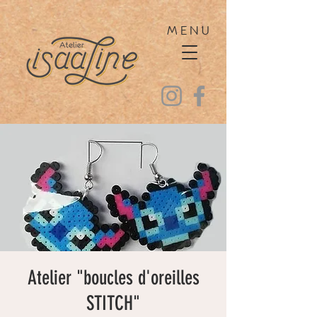
MENU
Atelier "boucles d'oreilles
STITCH"