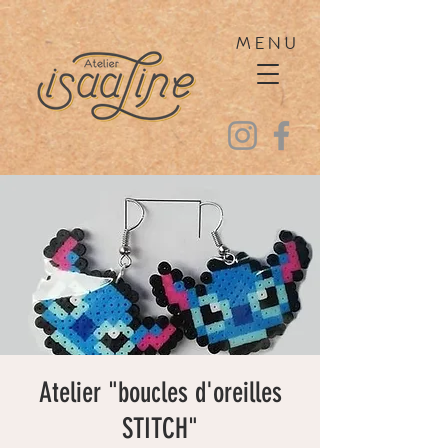
MENU
Atelier "boucles d'oreilles
STITCH"