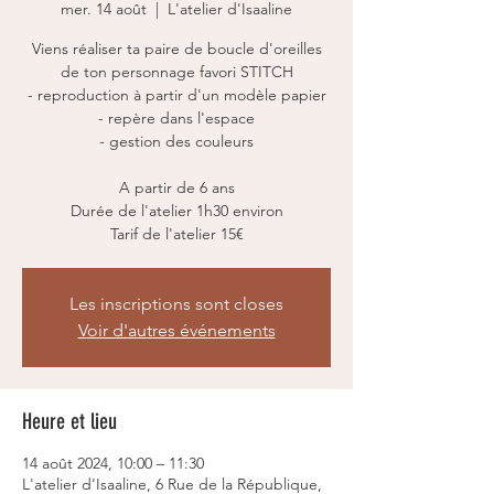
mer. 14 août
  |  
L'atelier d'Isaaline
Viens réaliser ta paire de boucle d'oreilles
de ton personnage favori STITCH
- reproduction à partir d'un modèle papier
- repère dans l'espace
- gestion des couleurs
A partir de 6 ans
Durée de l'atelier 1h30 environ
Tarif de l'atelier 15€
Les inscriptions sont closes
Voir d'autres événements
Heure et lieu
14 août 2024, 10:00 – 11:30
L'atelier d'Isaaline, 6 Rue de la République,