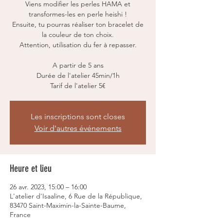
Viens modifier les perles HAMA et
transformes-les en perle heishi !
Ensuite, tu pourras réaliser ton bracelet de
la couleur de ton choix.
Attention, utilisation du fer à repasser.
A partir de 5 ans
Durée de l'atelier 45min/1h
Tarif de l'atelier 5€
Les inscriptions sont closes
Voir d'autres événements
Heure et lieu
26 avr. 2023, 15:00 – 16:00
L'atelier d'Isaaline, 6 Rue de la République,
83470 Saint-Maximin-la-Sainte-Baume,
France