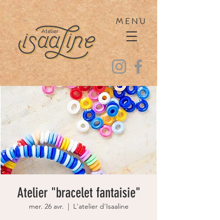
MENU
Atelier "bracelet fantaisie"
mer. 26 avr.
  |  
L'atelier d'Isaaline