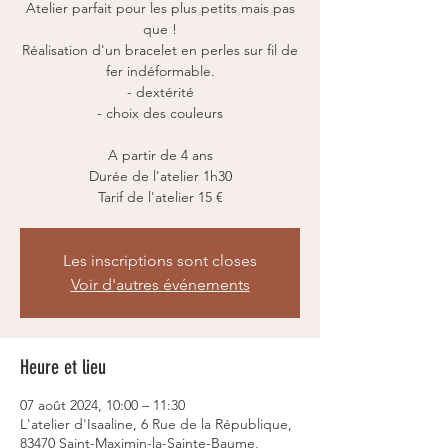
Atelier parfait pour les plus petits mais pas
que !
Réalisation d'un bracelet en perles sur fil de
fer indéformable.
- dextérité
- choix des couleurs
A partir de 4 ans
Durée de l'atelier 1h30
Tarif de l'atelier 15 €
Les inscriptions sont closes
Voir d'autres événements
Heure et lieu
07 août 2024, 10:00 – 11:30
L'atelier d'Isaaline, 6 Rue de la République,
83470 Saint-Maximin-la-Sainte-Baume,