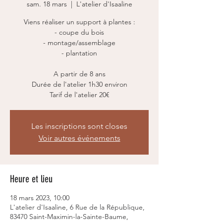
sam. 18 mars
  |  
L'atelier d'Isaaline
Viens réaliser un support à plantes :
- coupe du bois
- montage/assemblage
- plantation
A partir de 8 ans
Durée de l'atelier 1h30 environ
Tarif de l'atelier 20€
Les inscriptions sont closes
Voir autres événements
Heure et lieu
18 mars 2023, 10:00
L'atelier d'Isaaline, 6 Rue de la République,
83470 Saint-Maximin-la-Sainte-Baume,