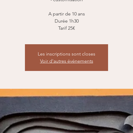
A partir de 10 ans
Durée 1h30
Tarif 25€
Les inscriptions sont closes
Voir d'autres événements