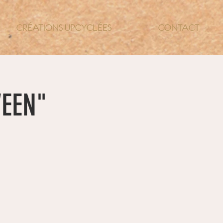
CRÉATIONS UPCYCLÉES
CONTACT
WEEN"