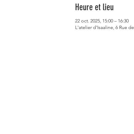
Heure et lieu
22 oct. 2025, 15:00 – 16:30
L'atelier d'Isaaline, 6 Rue