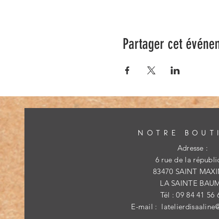
Partager cet événe
NOTRE BOUT
Adresse :
6 rue de la républ
83470 SAINT MAX
LA SAINTE BAU
Tél : 09 84 41 56 
E-mail :
latelierdisaaline