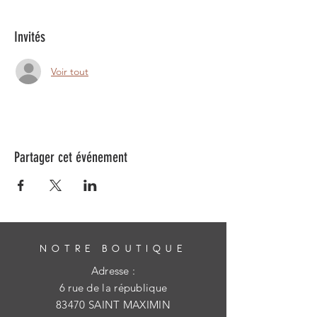
Invités
Voir tout
Partager cet événement
NOTRE BOUTIQUE
Adresse :
6 rue de la république
83470 SAINT MAXIMIN