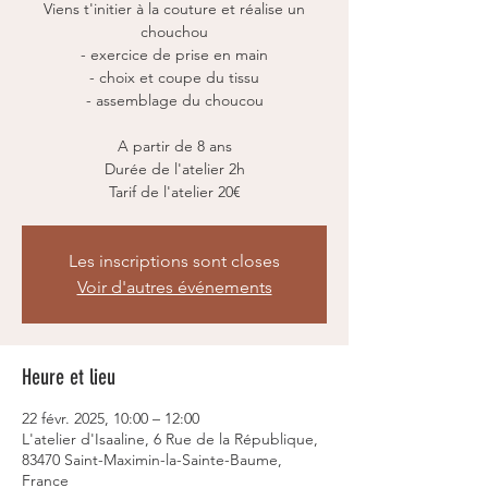
Viens t'initier à la couture et réalise un
chouchou
- exercice de prise en main
- choix et coupe du tissu
- assemblage du choucou
A partir de 8 ans
Durée de l'atelier 2h
Tarif de l'atelier 20€
Les inscriptions sont closes
Voir d'autres événements
Heure et lieu
22 févr. 2025, 10:00 – 12:00
L'atelier d'Isaaline, 6 Rue de la République,
83470 Saint-Maximin-la-Sainte-Baume,
France