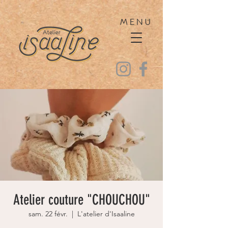
MENU
Atelier couture "CHOUCHOU"
sam. 22 févr.
  |  
L'atelier d'Isaaline