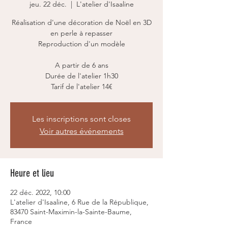
jeu. 22 déc.
  |  
L'atelier d'Isaaline
Réalisation d'une décoration de Noël en 3D
en perle à repasser
Reproduction d'un modèle
A partir de 6 ans
Durée de l'atelier 1h30
Tarif de l'atelier 14€
Les inscriptions sont closes
Voir autres événements
Heure et lieu
22 déc. 2022, 10:00
L'atelier d'Isaaline, 6 Rue de la République,
83470 Saint-Maximin-la-Sainte-Baume,
France