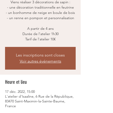
Viens réaliser 3 décorations de sapin :
- une décoration traditionnelle en feutrine
- un bonhomme de neige en boule de bois
- un renne en pompon et personnalisation
A partir de 4 ans
Durée de l'atelier 1h30
Tarif de l'atelier 10€
Les inscriptions sont closes
Voir autres événements
Heure et lieu
17 déc. 2022, 15:00
L'atelier d'Isaaline, 6 Rue de la République,
83470 Saint-Maximin-la-Sainte-Baume,
France