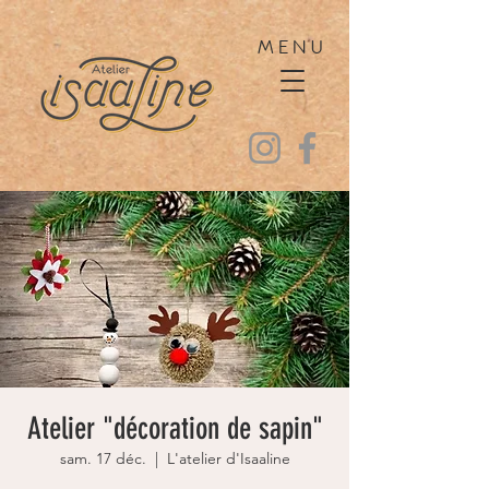
MENU
Atelier "décoration de sapin"
sam. 17 déc.
  |  
L'atelier d'Isaaline