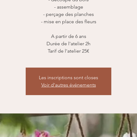
- assemblage
- perçage des planches
- mise en place des fleurs
A partir de 6 ans
Durée de l'atelier 2h
Tarif de l'atelier 25€
Les inscriptions sont closes
Voir d'autres événements