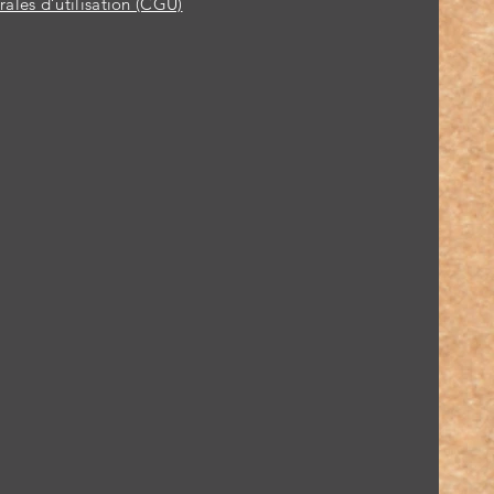
ales d’utilisation (CGU)