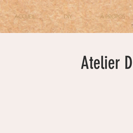
ACCUEIL
DIY
À PROPOS
Atelier 