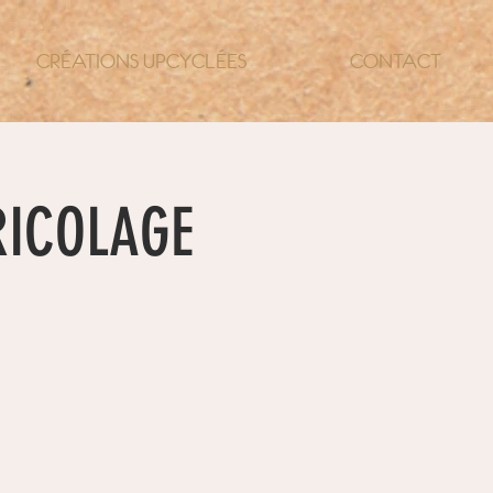
CRÉATIONS UPCYCLÉES
CONTACT
BRICOLAGE