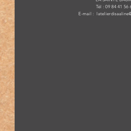
Tél : 09 84 41 56 
E-mail :
latelierdisaaline