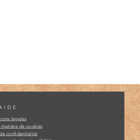
AIDE
ions légales
n matière de cookies
de confidentialité