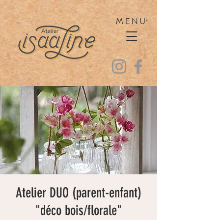
MENU
Atelier DUO (parent-enfant)
"déco bois/florale"