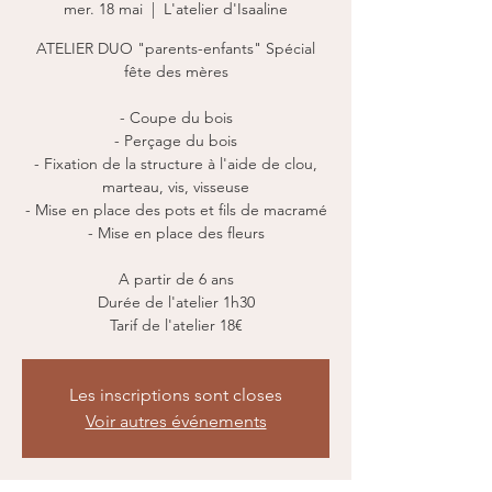
mer. 18 mai
  |  
L'atelier d'Isaaline
ATELIER DUO "parents-enfants" Spécial
fête des mères
- Coupe du bois
- Perçage du bois
- Fixation de la structure à l'aide de clou,
marteau, vis, visseuse
- Mise en place des pots et fils de macramé
- Mise en place des fleurs
A partir de 6 ans
Durée de l'atelier 1h30
Tarif de l'atelier 18€
Les inscriptions sont closes
Voir autres événements