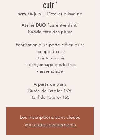
cuir"
sam. 04 juin
  |  
L'atelier d'Isaaline
Atelier DUO "parent-enfant"
Spécial fête des pères
Fabrication d'un porte-clé en cuir :
- coupe du cuir
- teinte du cuir
- poinçonnage des lettres
- assemblage
A partir de 3 ans
Durée de l'atelier 1h30
Tarif de l'atelier 15€
Les inscriptions sont closes
Voir autres événements