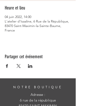
Heure et lieu
04 juin 2022, 14:00
L'atelier d'Isaaline, 6 Rue de la République,
83470 Saint-Maximin-la-Sainte-Baume,
France
Partager cet événement
NOTRE BOUTIQUE
Adresse :
6 rue de la république
83470 SAINT MAXIMIN