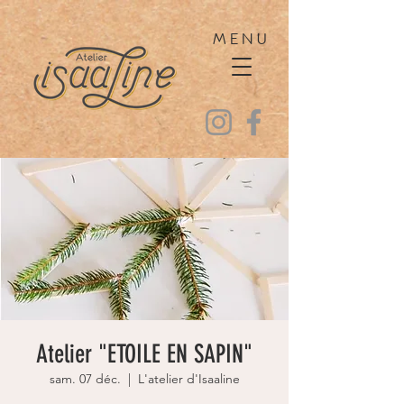
MENU
Atelier "ETOILE EN SAPIN"
sam. 07 déc.
  |  
L'atelier d'Isaaline