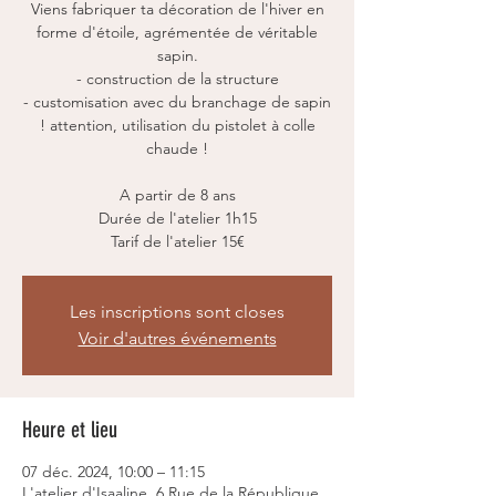
Viens fabriquer ta décoration de l'hiver en
forme d'étoile, agrémentée de véritable
sapin.
- construction de la structure
- customisation avec du branchage de sapin
! attention, utilisation du pistolet à colle
chaude !
A partir de 8 ans
Durée de l'atelier 1h15
Tarif de l'atelier 15€
Les inscriptions sont closes
Voir d'autres événements
Heure et lieu
07 déc. 2024, 10:00 – 11:15
L'atelier d'Isaaline, 6 Rue de la République,