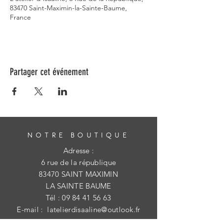
83470 Saint-Maximin-la-Sainte-Baume,
France
Partager cet événement
NOTRE BOUTIQUE
Adresse :
6 rue de la république
83470 SAINT MAXIMIN
LA SAINTE BAUME
Tél :
09 84 41 56 63
E-mail :
latelierdisaaline@outlook.fr