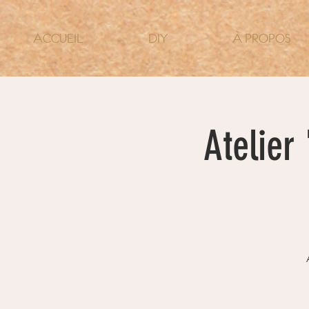
ACCUEIL
DIY
À PROPOS
Atelier