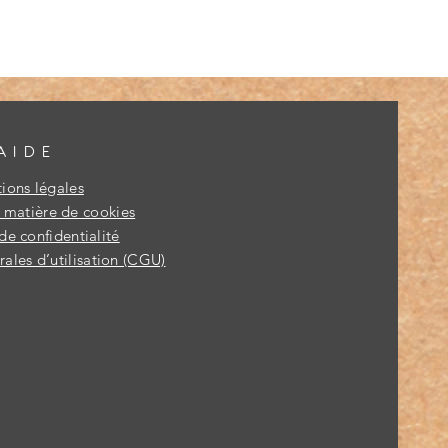
AIDE
ions légales
n matière de cookies
de confidentialité
ales d’utilisation (CGU)