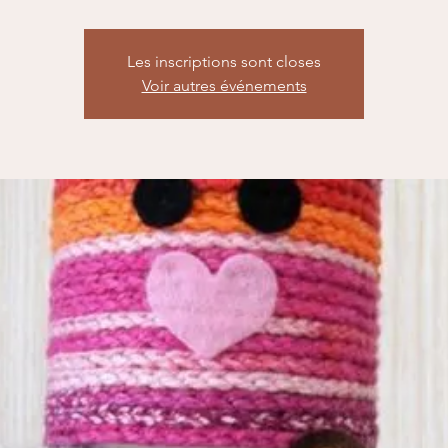
Les inscriptions sont closes
Voir autres événements