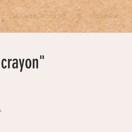
CRÉATIONS UPCYCLÉES
CONTACT
 crayon"
e