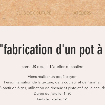
CLUB DE COUTURE
ATELIERS
 "fabrication d'un pot à
sam. 08 oct.
  |  
L'atelier d'Isaaline
Viens réaliser un pot à crayon.
Personnalisation de la texture, de la couleur et de l'animal.
A partir de 6 ans, utilisation de ciseaux et pistolet à colle chaud
Durée de l'atelier 1h30
Tarif de l'atelier 12€