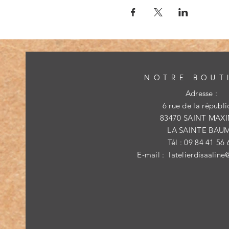
NOTRE BOUT
Adresse :
6 rue de la républ
83470 SAINT MAX
LA SAINTE BAU
Tél : 09 84 41 56 
E-mail :
latelierdisaaline