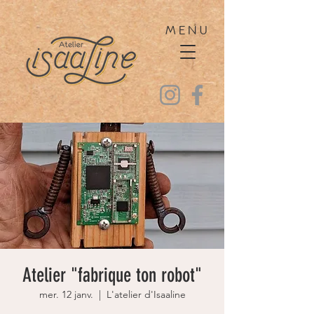
MENU
Atelier "fabrique ton robot"
mer. 12 janv.
  |  
L'atelier d'Isaaline