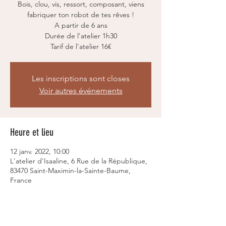
Bois, clou, vis, ressort, composant, viens
fabriquer ton robot de tes rêves !
A partir de 6 ans
Durée de l'atelier 1h30
Tarif de l'atelier 16€
Les inscriptions sont closes
Voir autres événements
Heure et lieu
12 janv. 2022, 10:00
L'atelier d'Isaaline, 6 Rue de la République,
83470 Saint-Maximin-la-Sainte-Baume,
France