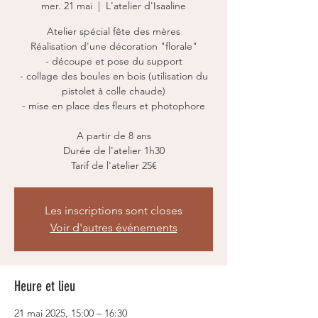
mer. 21 mai
  |  
L'atelier d'Isaaline
Atelier spécial fête des mères
Réalisation d'une décoration "florale"
- découpe et pose du support
- collage des boules en bois (utilisation du
pistolet à colle chaude)
- mise en place des fleurs et photophore
A partir de 8 ans
Durée de l'atelier 1h30
Tarif de l'atelier 25€
Les inscriptions sont closes
Voir d'autres événements
Heure et lieu
21 mai 2025, 15:00 – 16:30