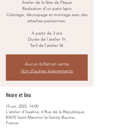
Atelier de la fête de Pâque
Réalisation d'un patin lapin
Coloriage, découpage et montage avec des
attaches parisiennes.
A partir de 3 ans
Durée de l'atelier 1h
Tarif de l'atelier 5€
Aucun billet en vente
Voir d'autres événements
Heure et lieu
15 avr. 2022, 14:00
L'atelier d'Isaaline, 6 Rue de la République,
83470 Saint-Maximin-la-Sainte-Baume,
France