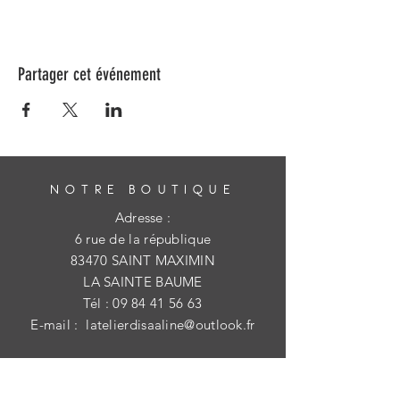
Partager cet événement
NOTRE BOUTIQUE
Adresse :
6 rue de la république
83470 SAINT MAXIMIN
LA SAINTE BAUME
Tél :
09 84 41 56 63
E-mail :
latelierdisaaline@outlook.fr