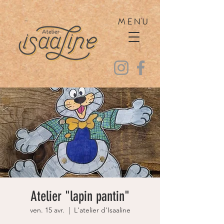
MENU
Atelier "lapin pantin"
ven. 15 avr.
  |  
L'atelier d'Isaaline