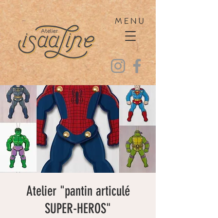
MENU
Atelier "pantin articulé
SUPER-HEROS"