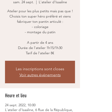
sam. 24 sept.
  |  
L'atelier d'Isaaline
Atelier pour les plus petits mais pas que !
Choisis ton super héro préféré et viens
fabriquer ton pantin articulé :
- coloriage
- montage du patin
A partir de 4 ans
Durée de l'atelier 1h15/1h30
Tarif de l'atelier 8€
Les inscriptions sont closes
Voir autres événements
Heure et lieu
24 sept. 2022, 10:00
L'atelier d'Isaaline, 6 Rue de la République,