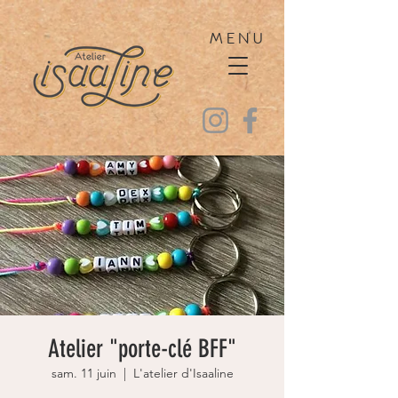
MENU
Atelier "porte-clé BFF"
sam. 11 juin
  |  
L'atelier d'Isaaline