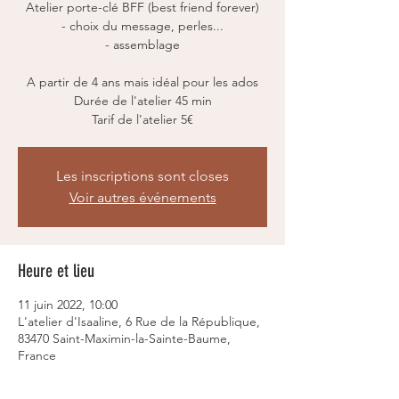
Atelier porte-clé BFF (best friend forever)
- choix du message, perles...
- assemblage
A partir de 4 ans mais idéal pour les ados
Durée de l'atelier 45 min
Tarif de l'atelier 5€
Les inscriptions sont closes
Voir autres événements
Heure et lieu
11 juin 2022, 10:00
L'atelier d'Isaaline, 6 Rue de la République,
83470 Saint-Maximin-la-Sainte-Baume,
France