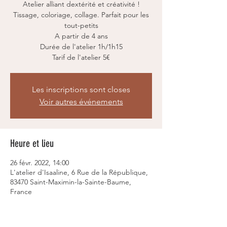
Atelier alliant dextérité et créativité !
Tissage, coloriage, collage. Parfait pour les
tout-petits
A partir de 4 ans
Durée de l'atelier 1h/1h15
Tarif de l'atelier 5€
Les inscriptions sont closes
Voir autres événements
Heure et lieu
26 févr. 2022, 14:00
L'atelier d'Isaaline, 6 Rue de la République,
83470 Saint-Maximin-la-Sainte-Baume,
France