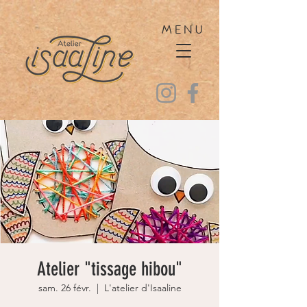
MENU
Atelier "tissage hibou"
sam. 26 févr.
  |  
L'atelier d'Isaaline