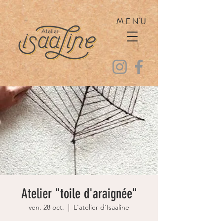
MENU
Atelier "toile d'araignée"
ven. 28 oct.
  |  
L'atelier d'Isaaline