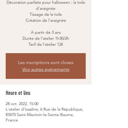
Décoration parfaite pour halloween : la toile
d'araignée
Tissage de la toile
Création de l'araignée
A partir de 3 ans
Durée de l'atelier 1h30/2h
Tarif de l'atelier 12€
Les inscriptions sont closes
Voir autres événements
Heure et lieu
28 oct. 2022, 15:00
L'atelier d'Isaaline, 6 Rue de la République,
83470 Saint-Maximin-la-Sainte-Baume,
France