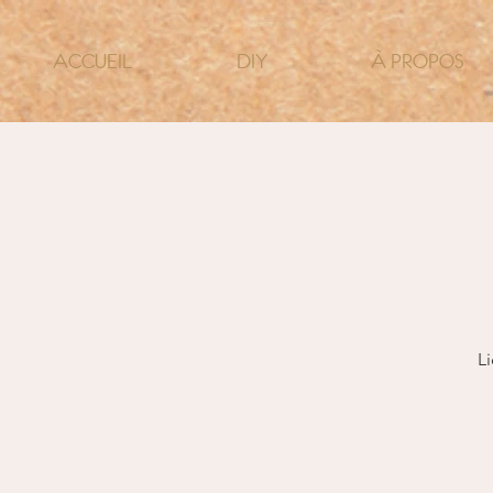
ACCUEIL
DIY
À PROPOS
Li