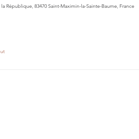
 de la République, 83470 Saint-Maximin-la-Sainte-Baume, France
out