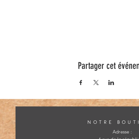
Partager cet événe
NOTRE BOUT
Adresse :