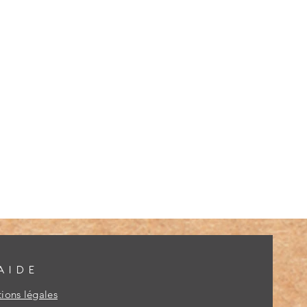
AIDE
ions légales