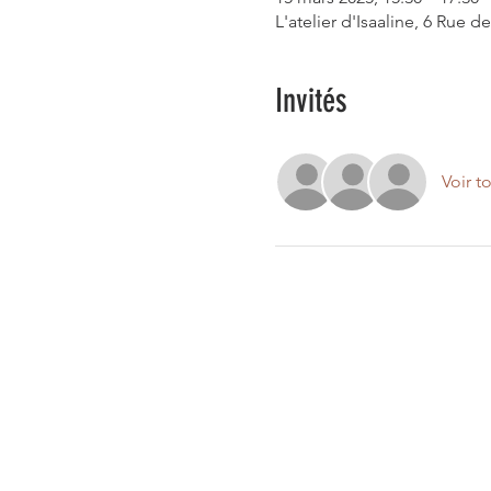
L'atelier d'Isaaline, 6 Rue
Invités
Voir t