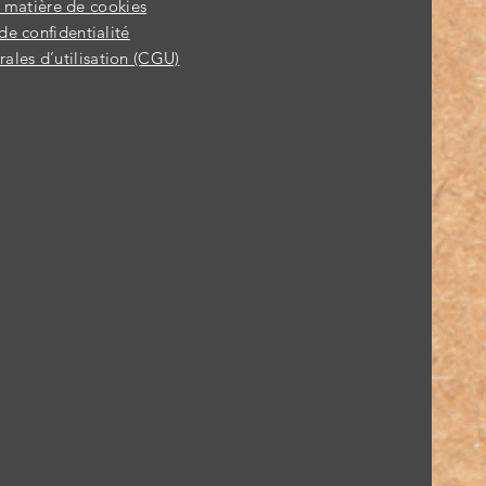
n matière de cookies
de confidentialité
ales d’utilisation (CGU)