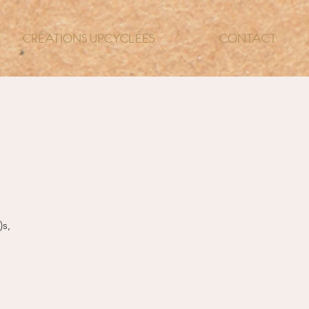
CRÉATIONS UPCYCLÉES
CONTACT
)s,