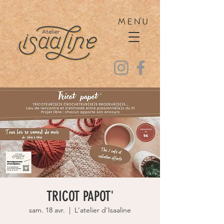
MENU
TRICOT PAPOT'
sam. 18 avr.
  |  
L'atelier d'Isaaline