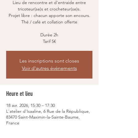
Lieu de rencontre et d'entraide entre
tricoteur(se)s et crocheteur(se)s.
Projet libre : chacun apporte son encours.
Thé / café et collation offerte
Durée 2h
Tarif 5€
Les inscriptions sont closes
Voir d'autres événements
Heure et lieu
18 avr. 2026, 15:30 – 17:30
L'atelier d'Isaaline, 6 Rue de la République,
83470 Saint-Maximin-la-Sainte-Baume,
France